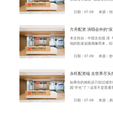
日期：07-09
来源：恒
方舟配资 演唱会外的“深
本文转自：中国文化报 清
地的歌迷追随偶像而来，却不
日期：07-09
来源：炒
永旺配资端 去世界尽头
如果你的相机还只拍过城市
园“开光”了！这里不是普通
日期：07-09
来源：易