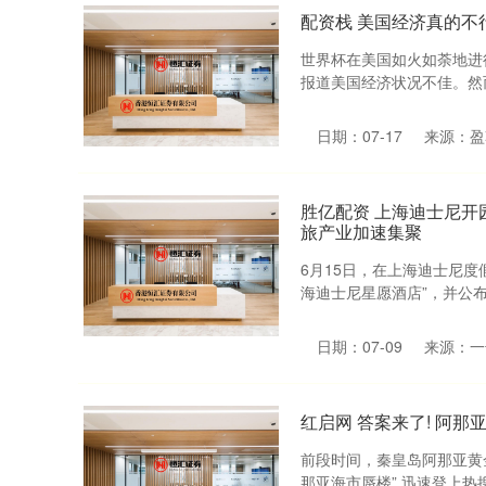
配资栈 美国经济真的不
世界杯在美国如火如荼地进
报道美国经济状况不佳。然而
日期：07-17
来源：盈
胜亿配资 上海迪士尼开
旅产业加速集聚
6月15日，在上海迪士尼
海迪士尼星愿酒店”，并公布
日期：07-09
来源：一
红启网 答案来了! 阿
前段时间，秦皇岛阿那亚黄
那亚海市蜃楼” 迅速登上热