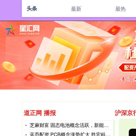
头条
最新
最热
道正网 播报
沪深京
芝麻财富 固态电池概念活跃，新能车ETF(515700)电池
蓝乔配资 PCB概念涨势扩大 胜宏科技总市值突破1500亿续