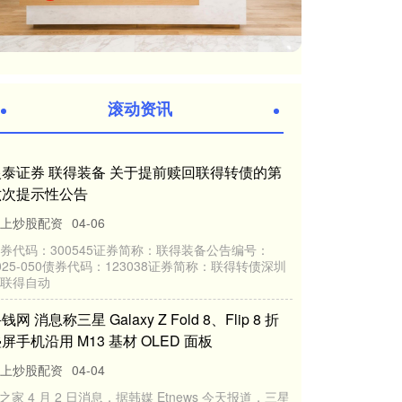
滚动资讯
瑶鸿配资 地级及以上城市、县级市今年将全面开
展城市体检
业股票配资
05-18
报北京5月16日电记者从住房城乡建设部获悉：地级
以上城市和县级市今年要全面开展城市体检工作，加
实现住房、小区、街区