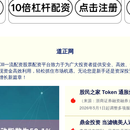
道正网
资XIII‌一流配资股票配资平台致力于为广大投资者提供安全、高
现资金高效利用，轻松抓住市场机遇。无论您是新手还是资深投
增长新篇章！
股民之家 Token 
（来源：浙商证券融资融券）
2026年5月1日起调整多项服