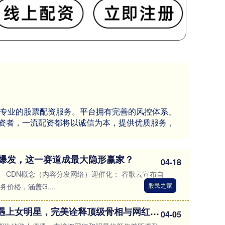
效、专业的股票配资服务。平台拥有完善的风控体系、
资者，一流配资都将以诚信为本，提供优质服务，
通胀爆发，这一赛道成最大隐形赢家？
04-18
 CDN概念（内容分发网络）迎催化： 谷歌云宣布自
股民之家
务价格，涵盖G....
鼎金投资 当滤镜美人遇上女明星，完美诠释顶级骨相与网红见光死
04-05