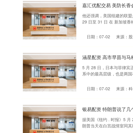
嘉汇优配交易 美防长
他还强调，美国组建的联盟是基
29 日至 31 日 在 新加坡
日期：07-02
来源：股
涵星配资 高市早苗与马
5 月 28 日，日本与菲
系中的最高层级，也是两国在邦
日期：07-02
来源：科
银易配资 特朗普说了几
据美国《纽约 . 时报》5
朗普当天在白宫战情室同其助