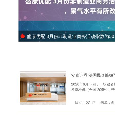
盛康优配 3月份非制造业商务活动指数为50
安泰证券 法国民众蜂拥
2026年6月下旬，一场致
及率极低（全国约25%，巴
日期：07-17
来源：西