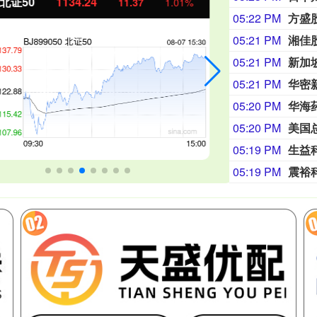
证50
1134.24
创业板指
11.37
1.01%
05:22 PM
方盛
05:21 PM
湘佳股
05:21 PM
新加坡
05:21 PM
05:20 PM
华海
05:20 PM
05:19 PM
生益
05:19 PM