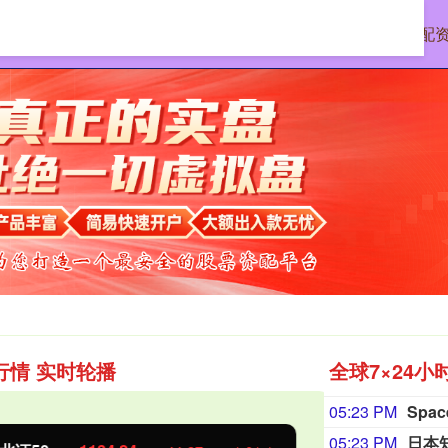
首页
道正网
专业股票配
行情 实时轮播
全球7×24小
05:23 PM
Spa
05:23 PM